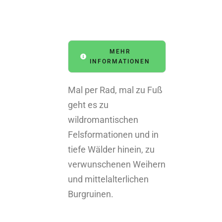
MEHR
INFORMATIONEN
Mal
per Rad
, mal
zu Fuß
geht es zu
wildromantischen
Felsformationen und
in
tiefe Wälder
hinein,
zu
verwunschenen Weihern
und
mittelalterlichen
Burgruinen
.