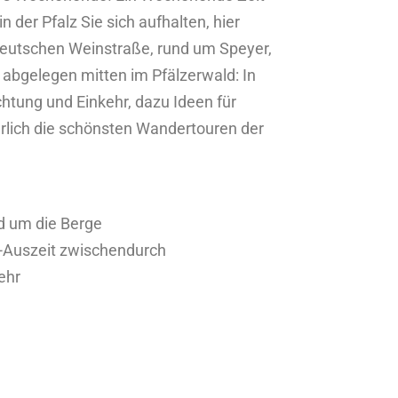
der Pfalz Sie sich aufhalten, hier
Deutschen Weinstraße, rund um Speyer,
abgelegen mitten im Pfälzerwald: In
htung und Einkehr, dazu Ideen für
rlich die schönsten Wandertouren der
nd um die Berge
r-Auszeit zwischendurch
ehr