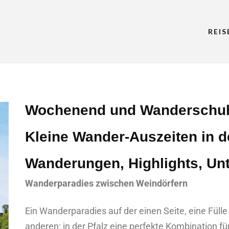
REI
Wochenend und Wanderschu
Kleine Wander-Auszeiten in de
Wanderungen, Highlights, Unt
Wanderparadies zwischen Weindörfern
Ein Wanderparadies auf der einen Seite, eine Füll
anderen: in der Pfalz eine perfekte Kombination 