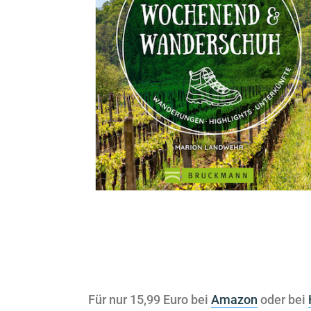
Für nur 15,99 Euro bei
Amazon
oder bei