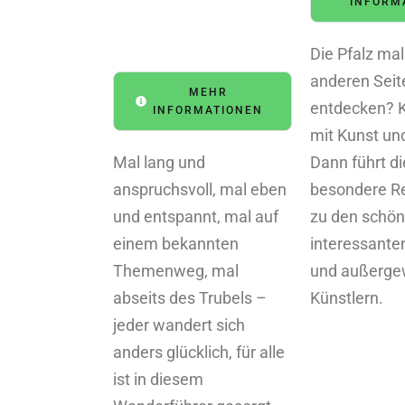
INFORM
Die Pfalz mal
anderen Seit
MEHR
entdecken? 
INFORMATIONEN
mit Kunst un
Mal lang und
Dann führt d
anspruchsvoll, mal eben
besondere Re
und entspannt, mal auf
zu den schön
einem bekannten
interessant
Themenweg, mal
und außerge
abseits des Trubels –
Künstlern.
jeder wandert sich
anders glücklich, für alle
ist in diesem